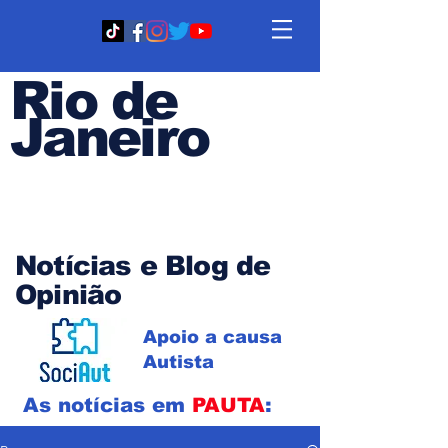
Rio de
Janeiro
Em PAUTA
Notícias e Blog de
Opinião
Apoio a causa
Autista
As notícias em
PAUTA
: