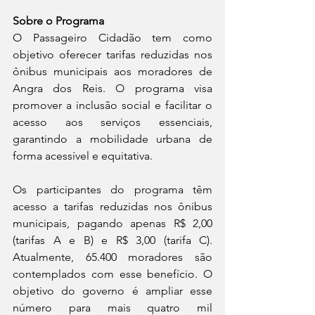
Sobre o Programa 
O Passageiro Cidadão tem como 
objetivo oferecer tarifas reduzidas nos 
ônibus municipais aos moradores de 
Angra dos Reis. O programa visa 
promover a inclusão social e facilitar o 
acesso aos serviços essenciais, 
garantindo a mobilidade urbana de 
forma acessível e equitativa.
Os participantes do programa têm 
acesso a tarifas reduzidas nos ônibus 
municipais, pagando apenas R$ 2,00 
(tarifas A e B) e R$ 3,00 (tarifa C). 
Atualmente, 65.400 moradores são 
contemplados com esse benefício. O 
objetivo do governo é ampliar esse 
número para mais quatro mil 