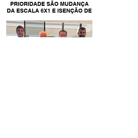
PRIORIDADE SÃO MUDANÇA
DA ESCALA 6X1 E ISENÇÃO DE
IR
Reunião Prefeitura de Angra em
Brasília - TCU (1).HEIC