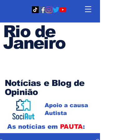
Rio de
Janeiro
Em PAUTA
Notícias e Blog de
Opinião
Apoio a causa
Autista
As notícias em
PAUTA
: