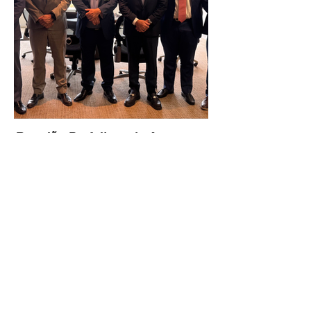
Reunião Prefeitura de Angra em
Brasília - TCU (1).HEIC