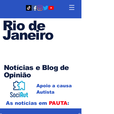
Rio de
Janeiro
Em PAUTA
Notícias e Blog de
Opinião
Apoio a causa
Autista
As notícias em
PAUTA
: