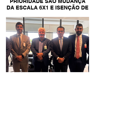
PRIORIDADE SÃO MUDANÇA
DA ESCALA 6X1 E ISENÇÃO DE
IR
Reunião Prefeitura de Angra em
Brasília - TCU (1).HEIC