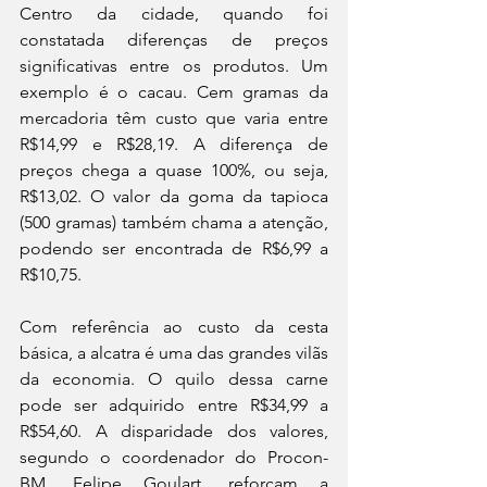
Centro da cidade, quando foi 
constatada diferenças de preços 
significativas entre os produtos. Um 
exemplo é o cacau. Cem gramas da 
mercadoria têm custo que varia entre 
R$14,99 e R$28,19. A diferença de 
preços chega a quase 100%, ou seja, 
R$13,02. O valor da goma da tapioca 
(500 gramas) também chama a atenção, 
podendo ser encontrada de R$6,99 a 
R$10,75.
Com referência ao custo da cesta 
básica, a alcatra é uma das grandes vilãs 
da economia. O quilo dessa carne 
pode ser adquirido entre R$34,99 a 
R$54,60. A disparidade dos valores, 
segundo o coordenador do Procon-
BM, Felipe Goulart, reforçam a 