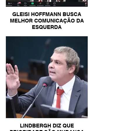
GLEISI HOFFMANN BUSCA
MELHOR COMUNICAÇÃO DA
ESQUERDA
LINDBERGH DIZ QUE