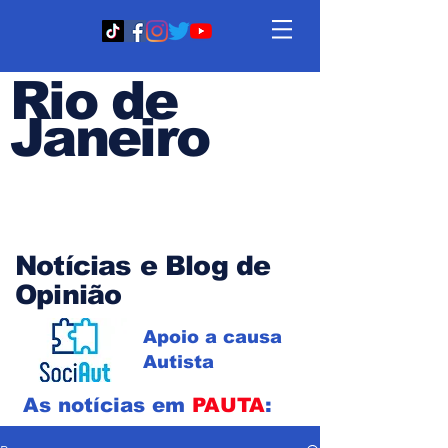
Rio de
Janeiro
Em PAUTA
Notícias e Blog de
Opinião
Apoio a causa
Autista
As notícias em
PAUTA
: