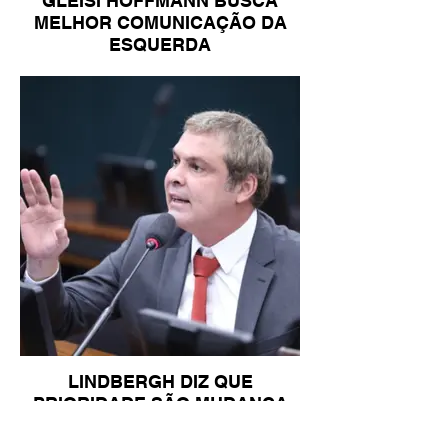
GLEISI HOFFMANN BUSCA
MELHOR COMUNICAÇÃO DA
ESQUERDA
LINDBERGH DIZ QUE
PRIORIDADE SÃO MUDANÇA
DA ESCALA 6X1 E ISENÇÃO DE
IR