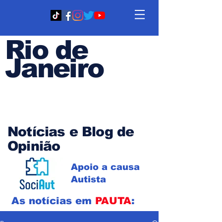
Rio de
Janeiro
Em PAUTA
Notícias e Blog de
Opinião
Apoio a causa
Autista
As notícias em
PAUTA
: