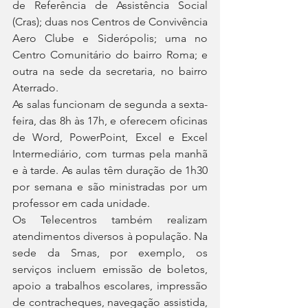
de Referência de Assistência Social 
(Cras); duas nos Centros de Convivência 
Aero Clube e Siderópolis; uma no 
Centro Comunitário do bairro Roma; e 
outra na sede da secretaria, no bairro 
Aterrado. 
As salas funcionam de segunda a sexta-
feira, das 8h às 17h, e oferecem oficinas 
de Word, PowerPoint, Excel e Excel 
Intermediário, com turmas pela manhã 
e à tarde. As aulas têm duração de 1h30 
por semana e são ministradas por um 
professor em cada unidade. 
Os Telecentros também realizam 
atendimentos diversos à população. Na 
sede da Smas, por exemplo, os 
serviços incluem emissão de boletos, 
apoio a trabalhos escolares, impressão 
de contracheques, navegação assistida, 