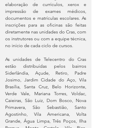
elaboração de currículos, xerox e 
impressão de exames médicos, 
documentos e matrículas escolares. As 
inscrições para as oficinas são feitas 
diretamente nas unidades do Cras, com 
os instrutores ou com a equipe técnica, 
no início de cada ciclo de cursos. 
As unidades de Telecentro do Cras 
estão distribuídas pelos bairros 
Siderlândia, Açude, Retiro, Padre 
Josimo, Jardim Cidade do Aço, Vila 
Brasília, Santa Cruz, Belo Horizonte, 
Verde Vale, Mariana Torres, Voldac, 
Caieiras, São Luiz, Dom Bosco, Nova 
Primavera, São Sebastião, Santo 
Agostinho, Vila Americana, Volta 
Grande, Água Limpa, Três Poços, Ilha 
Parque, Monte Castelo, Vila Rica, 