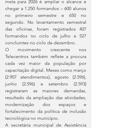
meta para 2026 é ampliar o alcance e 
chegar a 1.250 formandos – 600 alunos 
no primeiro semestre e 650 no 
segundo. No levantamento semestral 
das oficinas, foram registrados 407 
formandos no ciclo de julho e 527 
concluintes no ciclo de dezembro.  
O movimento crescente nos 
Telecentros também reflete a procura 
cada vez maior da população por 
capacitação digital. Meses como março 
(2.907 atendimentos), agosto (2.596), 
junho (2.596) e setembro (2.593) 
registraram as maiores demandas, 
resultado da ampliação das atividades, 
modernização dos espaços e 
fortalecimento da política de inclusão 
tecnológica no município. 
A secretária municipal de Assistência 