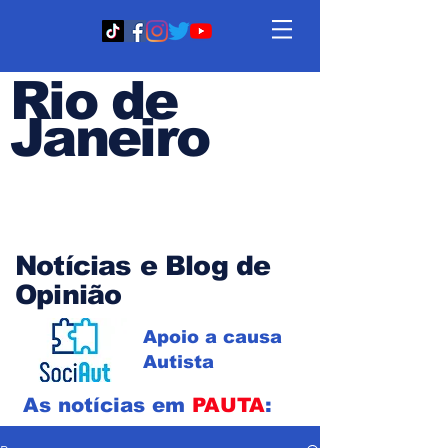
Rio de
Janeiro
Em PAUTA
Notícias e Blog de
Opinião
Apoio a causa
Autista
As notícias em
PAUTA
: