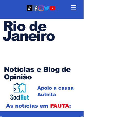
Rio de
Janeiro
Em PAUTA
Notícias e Blog de
Opinião
Apoio a causa
Autista
As notícias em
PAUTA
: