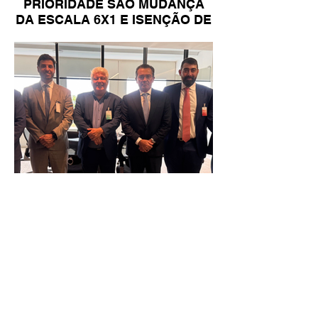
PRIORIDADE SÃO MUDANÇA
DA ESCALA 6X1 E ISENÇÃO DE
IR
Reunião Prefeitura de Angra em
Brasília - TCU (1).HEIC