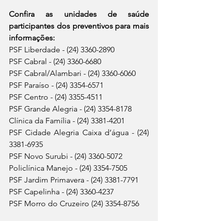
Confira as unidades de saúde 
participantes dos preventivos para mais 
informações:
PSF Liberdade - (24) 3360-2890
PSF Cabral - (24) 3360-6680
PSF Cabral/Alambari - (24) 3360-6060
PSF Paraíso - (24) 3354-6571
PSF Centro - (24) 3355-4511
PSF Grande Alegria - (24) 3354-8178
Clínica da Família - (24) 3381-4201
PSF Cidade Alegria Caixa d’água - (24) 
3381-6935
PSF Novo Surubi - (24) 3360-5072
Policlínica Manejo - (24) 3354-7505
PSF Jardim Primavera - (24) 3381-7791
PSF Capelinha - (24) 3360-4237
PSF Morro do Cruzeiro (24) 3354-8756