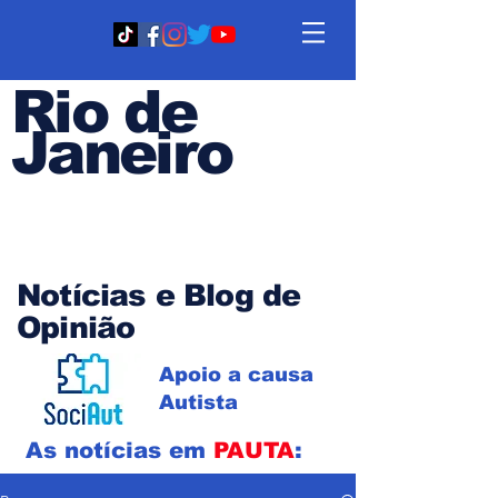
Rio de
Janeiro
Em PAUTA
Notícias e Blog de
Opinião
Apoio a causa
Autista
As notícias em
PAUTA
: