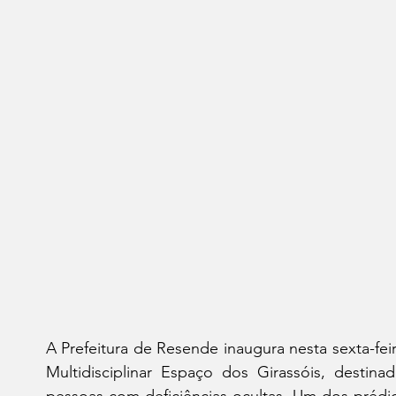
A Prefeitura de Resende inaugura nesta sexta-fei
Multidisciplinar Espaço dos Girassóis, desti