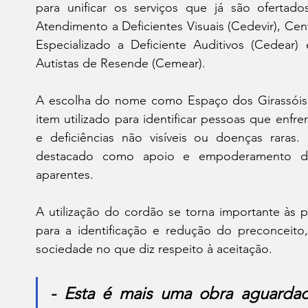
para unificar os serviços que já são ofertad
Atendimento a Deficientes Visuais (Cedevir), Ce
Especializado a Deficiente Auditivos (Cedear
Autistas de Resende (Cemear). 
A escolha do nome como Espaço dos Girassóis 
item utilizado para identificar pessoas que enfr
e deficiências não visíveis ou doenças raras
destacado como apoio e empoderamento daqu
aparentes. 
A utilização do cordão se torna importante às p
para a identificação e redução do preconceito
sociedade no que diz respeito à aceitação. 
- Esta é mais uma obra aguardad