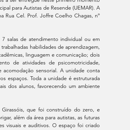
os a ser entregue neste primeiro momento 
cipal para Autistas de Resende (UEMAR). A 
a Rua Cel. Prof. Joffre Coelho Chagas, nº 
7 salas de atendimento individual ou em 
trabalhadas habilidades de aprendizagem, 
cadêmicas, linguagem e comunicação; dois 
nto de atividades de psicomotricidade, 
e acomodação sensorial. A unidade conta 
ros espaços. Toda a unidade é estruturada 
ais dos alunos, favorecendo um ambiente 
irassóis, que foi construído do zero, e 
igar, além da área para autistas, as futuras 
s visuais e auditivos. O espaço foi criado 