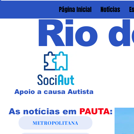
Página Inicial
Notícias
E
Rio d
Apoio a causa Autista
As notícias em
PAUTA
:
METROPOLITANA