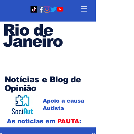
Rio de
Janeiro
Em PAUTA
Notícias e Blog de
Opinião
Apoio a causa
Autista
As notícias em
PAUTA
: