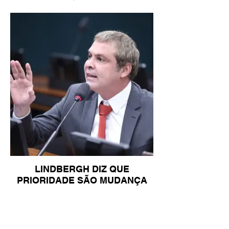
LINDBERGH DIZ QUE
PRIORIDADE SÃO MUDANÇA
DA ESCALA 6X1 E ISENÇÃO DE
IR