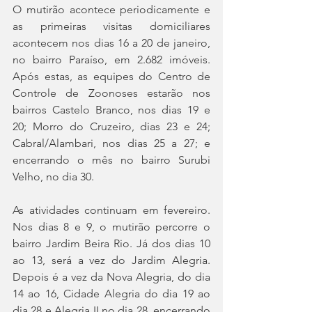
O mutirão acontece periodicamente e 
as primeiras visitas domiciliares 
acontecem nos dias 16 a 20 de janeiro, 
no bairro Paraíso, em 2.682 imóveis. 
Após estas, as equipes do Centro de 
Controle de Zoonoses estarão nos 
bairros Castelo Branco, nos dias 19 e 
20; Morro do Cruzeiro, dias 23 e 24; 
Cabral/Alambari, nos dias 25 a 27; e 
encerrando o mês no bairro Surubi 
Velho, no dia 30. 
As atividades continuam em fevereiro. 
Nos dias 8 e 9, o mutirão percorre o 
bairro Jardim Beira Rio. Já dos dias 10 
ao 13, será a vez do Jardim Alegria. 
Depois é a vez da Nova Alegria, do dia 
14 ao 16, Cidade Alegria do dia 19 ao 
dia 28 e Alegria II no dia 28, encerrando 