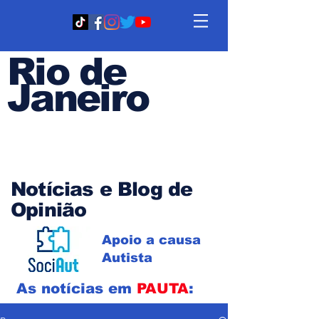
Rio de
Janeiro
Em PAUTA
Notícias e Blog de
Opinião
Apoio a causa
Autista
As notícias em
PAUTA
: