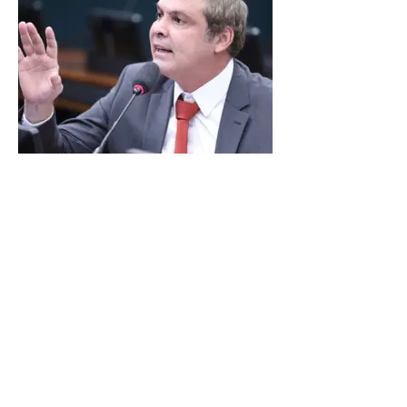
LINDBERGH DIZ QUE
PRIORIDADE SÃO MUDANÇA
DA ESCALA 6X1 E ISENÇÃO DE
IR