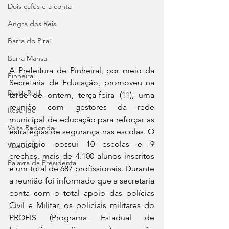
Dois cafés e a conta
Angra dos Reis
Barra do Piraí
Barra Mansa
A Prefeitura de Pinheiral, por meio da 
Pinheiral
Secretaria de Educação, promoveu na 
Porto Real
tarde de ontem, terça-feira (11), uma 
reunião com gestores da rede 
Resende
municipal de educação para reforçar as 
Volta Redonda
estratégias de segurança nas escolas. O 
município possui 10 escolas e 9 
Vassouras
creches, mais de 4.100 alunos inscritos 
Palavra da Presidenta
e um total de 687 profissionais. Durante 
a reunião foi informado que a secretaria 
conta com o total apoio das polícias 
Civil e Militar, os policiais militares do 
PROEIS (Programa Estadual de 