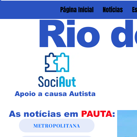
Página Inicial
Notícias
E
Rio d
Apoio a causa Autista
As notícias em
PAUTA
:
METROPOLITANA