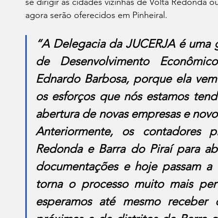
se dirigir às cidades vizinhas de Volta Redonda ou 
agora serão oferecidos em Pinheiral.
“A Delegacia da JUCERJA é uma gr
de Desenvolvimento Econômico
Ednardo Barbosa, porque ela vem p
os esforços que nós estamos tendo 
abertura de novas empresas e novo
Anteriormente, os contadores pr
Redonda e Barra do Piraí para ab
documentações e hoje passam a fa
torna o processo muito mais pert
esperamos até mesmo receber d