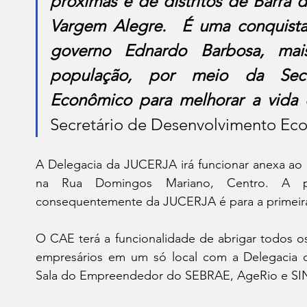
próximas e de distritos de Barra do
Vargem Alegre.  É uma conquista,
governo Ednardo Barbosa, mai
população, por meio da Secre
Econômico para melhorar a vida 
Secretário de Desenvolvimento Eco
A Delegacia da JUCERJA irá funcionar anexa ao 
na Rua Domingos Mariano, Centro. A p
consequentemente da JUCERJA é para a primeir
O CAE terá a funcionalidade de abrigar todos o
empresários em um só local com a Delegacia d
Sala do Empreendedor do SEBRAE, AgeRio e SIN