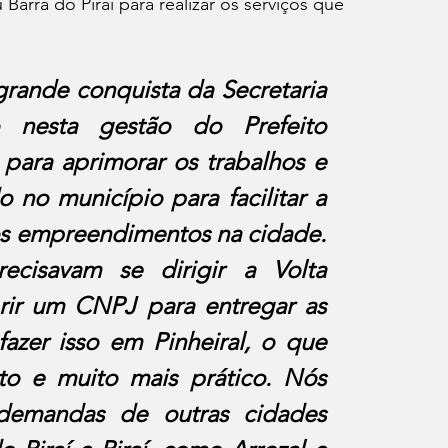
Barra do Piraí para realizar os serviços que 
ande conquista da Secretaria 
 nesta gestão do Prefeito 
ara aprimorar os trabalhos e 
no município para facilitar a 
s empreendimentos na cidade. 
ecisavam se dirigir a Volta 
rir um CNPJ para entregar as 
zer isso em Pinheiral, o que 
o e muito mais prático. Nós 
emandas de outras cidades 