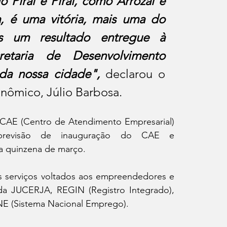
 Piraí e Piraí, como Arrozal e 
 é uma vitória, mais uma do 
s um resultado entregue à 
taria de Desenvolvimento 
da nossa cidade",
 declarou o 
nômico, Júlio Barbosa. 
CAE (Centro de Atendimento Empresarial) 
revisão de inauguração do CAE e 
a quinzena de março.
s serviços voltados aos empreendedores e 
a JUCERJA, REGIN (Registro Integrado), 
E (Sistema Nacional Emprego).