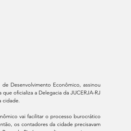
ia de Desenvolvimento Econômico, assinou 
 que oficializa a Delegacia da JUCERJA-RJ 
a cidade.
mico vai facilitar o processo burocrático 
ntão, os contadores da cidade precisavam 