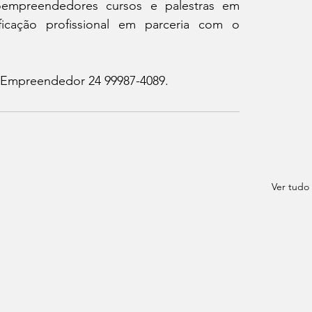
oempreendedores cursos e palestras em 
cação profissional em parceria com o 
 Empreendedor 24 99987-4089.
Ver tudo