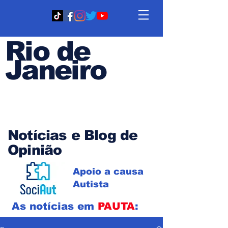
Rio de
Janeiro
Em PAUTA
Notícias e Blog de
Opinião
Apoio a causa
Autista
As notícias em
PAUTA
: