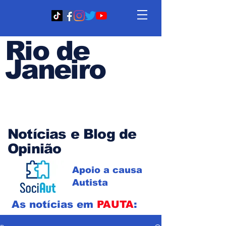
Rio de
Janeiro
Em PAUTA
Notícias e Blog de
Opinião
Apoio a causa
Autista
As notícias em
PAUTA
: