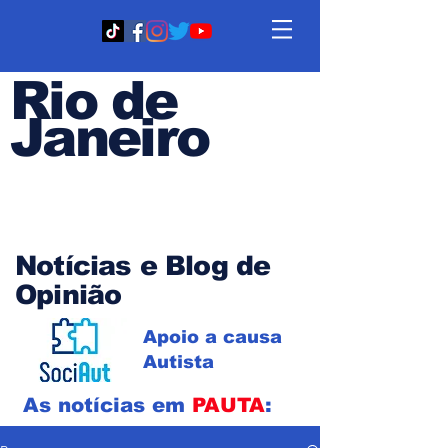
Rio de
Janeiro
Em PAUTA
Notícias e Blog de
Opinião
Apoio a causa
Autista
As notícias em
PAUTA
: