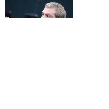
LINDBERGH DIZ QUE
PRIORIDADE SÃO MUDANÇA
DA ESCALA 6X1 E ISENÇÃO DE
IR