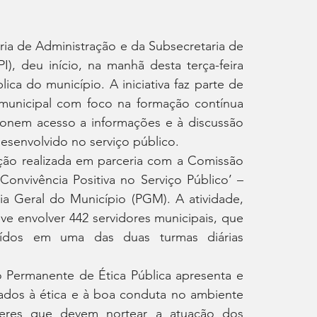
ria de Administração e da Subsecretaria de 
, deu início, na manhã desta terça-feira 
ica do município. A iniciativa faz parte de 
municipal com foco na formação contínua 
onem acesso a informações e à discussão 
esenvolvido no serviço público.
ção realizada em parceria com a Comissão 
onvivência Positiva no Serviço Público’ – 
a Geral do Município (PGM). A atividade, 
 envolver 442 servidores municipais, que 
uídos em uma das duas turmas diárias 
Permanente de Ética Pública apresenta e 
ados à ética e à boa conduta no ambiente 
veres que devem nortear a atuação dos 