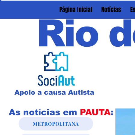
Página Inicial
Notícias
E
Rio d
Apoio a causa Autista
As notícias em
PAUTA
:
METROPOLITANA