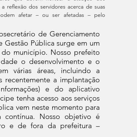
a reflexão dos servidores acerca de suas 
odem afetar – ou ser afetadas – pelo 
secretário de Gerenciamento 
de Gestão Pública surge em um 
 do município. Nosso prefeito 
idade o desenvolvimento e o 
 várias áreas, incluindo a 
s recentemente a implantação 
nformações) e do aplicativo 
ipe tenha acesso aos serviços 
blica vem neste momento para 
 contínua. Nosso objetivo é 
o e de fora da prefeitura – 