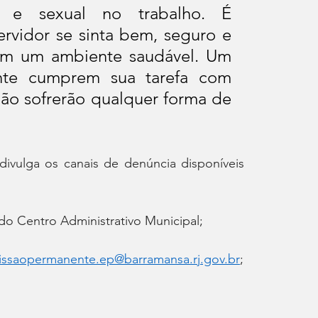
l e sexual no trabalho. É 
vidor se sinta bem, seguro e 
em um ambiente saudável. Um 
te cumprem sua tarefa com 
não sofrerão qualquer forma de 
ivulga os canais de denúncia disponíveis 
do Centro Administrativo Municipal;
ssaopermanente.ep@barramansa.rj.gov.br
;