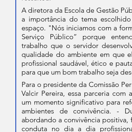
A diretora da Escola de Gestão Públ
a importância do tema escolhido
espaço. "Nós iniciamos com a form
Serviço Público” porque ente
trabalho que o servidor desenvolv
qualidade do ambiente em que ele
profissional saudável, ético e pau
para que um bom trabalho seja des
Para o presidente da Comissão Perm
Valcir Pereira, essa parceria com 
um momento significativo para refo
ambientes de convivência. - D
abordando a convivência positiva,
conduta no dia a dia profissiona