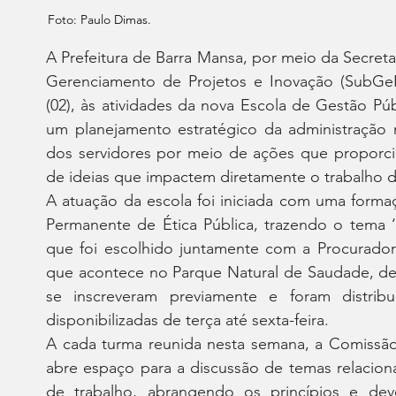
Foto: Paulo Dimas.
A Prefeitura de Barra Mansa, por meio da Secreta
Gerenciamento de Projetos e Inovação (SubGePI)
(02), às atividades da nova Escola de Gestão Públ
um planejamento estratégico da administração 
dos servidores por meio de ações que proporci
de ideias que impactem diretamente o trabalho d
A atuação da escola foi iniciada com uma forma
Permanente de Ética Pública, trazendo o tema ‘C
que foi escolhido juntamente com a Procuradori
que acontece no Parque Natural de Saudade, deve
se inscreveram previamente e foram distrib
disponibilizadas de terça até sexta-feira.
A cada turma reunida nesta semana, a Comissão 
abre espaço para a discussão de temas relacion
de trabalho, abrangendo os princípios e de