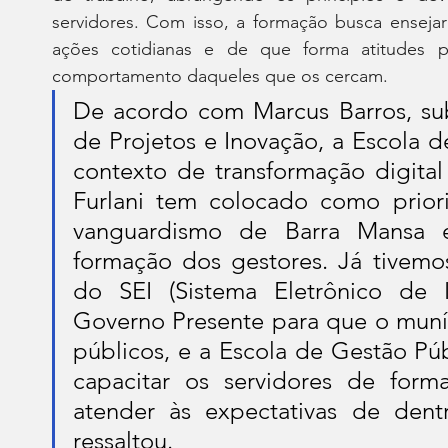
servidores. Com isso, a formação busca ensejar 
ações cotidianas e de que forma atitudes p
comportamento daqueles que os cercam.
De acordo com Marcus Barros, sub
de Projetos e Inovação, a Escola 
contexto de transformação digital
Furlani tem colocado como prior
vanguardismo de Barra Mansa em
formação dos gestores. Já tivemo
do SEI (Sistema Eletrônico de I
Governo Presente para que o muníc
públicos, e a Escola de Gestão Pú
capacitar os servidores de forma
atender às expectativas de dentr
ressaltou.