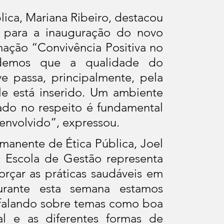
ica, Mariana Ribeiro, destacou 
 para a inauguração do novo 
ação “Convivência Positiva no 
ndemos que a qualidade do 
e passa, principalmente, pela 
 está inserido. Um ambiente 
tado no respeito é fundamental 
envolvido”, expressou.
anente de Ética Pública, Joel 
a Escola de Gestão representa 
rçar as práticas saudáveis em 
urante esta semana estamos 
 falando sobre temas como boa 
l e as diferentes formas de 