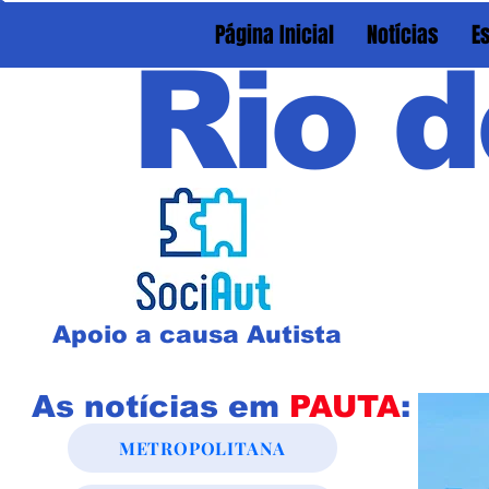
Página Inicial
Notícias
E
Rio d
Apoio a causa Autista
As notícias em
PAUTA
:
METROPOLITANA