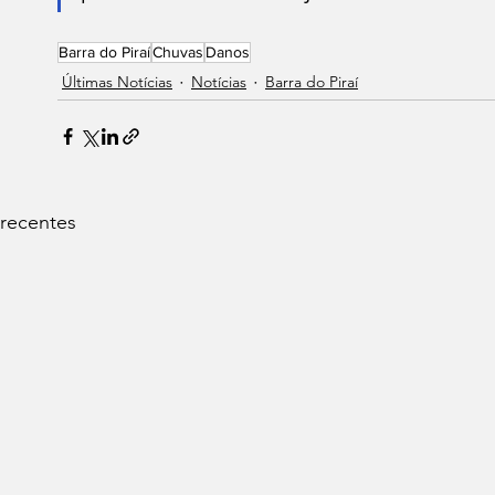
Barra do Piraí
Chuvas
Danos
Últimas Notícias
Notícias
Barra do Piraí
 recentes