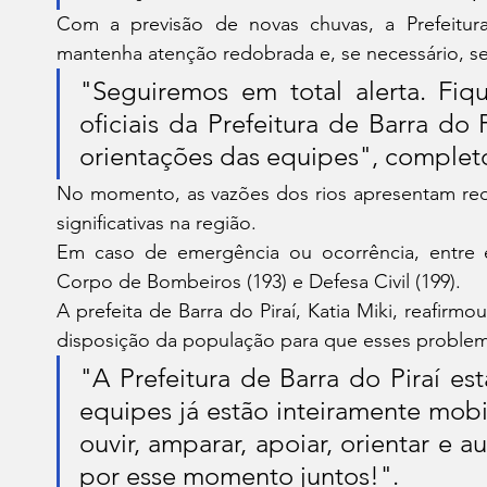
Com a previsão de novas chuvas, a Prefeitura
mantenha atenção redobrada e, se necessário, se d
"Seguiremos em total alerta. Fiq
oficiais da Prefeitura de Barra do 
orientações das equipes", completo
No momento, as vazões dos rios apresentam redu
significativas na região.
Em caso de emergência ou ocorrência, entre e
Corpo de Bombeiros (193) e Defesa Civil (199).
A prefeita de Barra do Piraí, Katia Miki, reafirm
disposição da população para que esses problem
"A Prefeitura de Barra do Piraí est
equipes já estão inteiramente mobil
ouvir, amparar, apoiar, orientar e a
por esse momento juntos!".