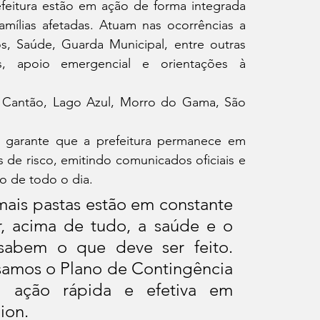
feitura estão em ação de forma integrada 
amílias afetadas. Atuam nas ocorrências a 
cos, Saúde, Guarda Municipal, entre outras 
ias, apoio emergencial e orientações à 
, Cantão, Lago Azul, Morro do Gama, São 
, garante que a prefeitura permanece em 
 de risco, emitindo comunicados oficiais e 
o de todo o dia.
mais pastas estão em constante 
, acima de tudo, a saúde e o 
abem o que deve ser feito. 
samos o Plano de Contingência 
a ação rápida e efetiva em 
ion.