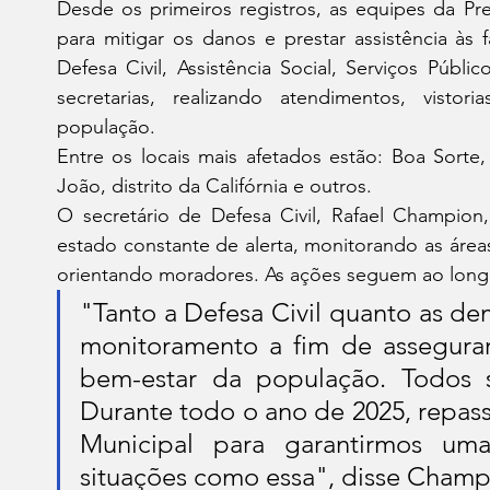
Desde os primeiros registros, as equipes da Pre
para mitigar os danos e prestar assistência às f
Defesa Civil, Assistência Social, Serviços Públi
secretarias, realizando atendimentos, vistor
população.
Entre os locais mais afetados estão: Boa Sorte
João, distrito da Califórnia e outros.
O secretário de Defesa Civil, Rafael Champion
estado constante de alerta, monitorando as áreas
orientando moradores. As ações seguem ao long
"Tanto a Defesa Civil quanto as de
monitoramento a fim de assegurar
bem-estar da população. Todos s
Durante todo o ano de 2025, repas
Municipal para garantirmos um
situações como essa", disse Champ