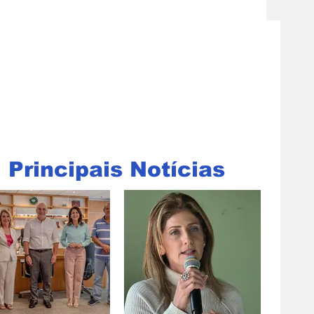
Principais Notícias