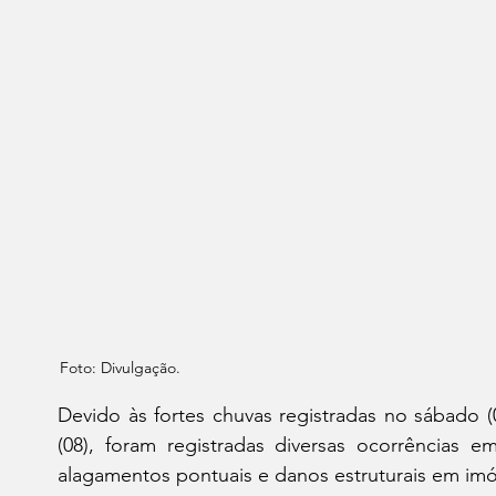
Foto: Divulgação.
Devido às fortes chuvas registradas no sábado 
(08), foram registradas diversas ocorrências em
alagamentos pontuais e danos estruturais em imó