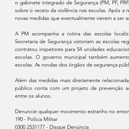
o gabinete integrado de Segurança (PM, PF, PRF, P
sobre o receio da violência nas escolas. Após a 
novas medidas que eventualmente vierem a ser a
A PM acompanha a rotina das escolas localiz
Secretaria de Segurança vistoriam as escolas reg
contratou inspetores para 54 unidades educaciona
escolas. O governo municipal também aumentou
escolas. As rondas dos órgãos de segurança públi
Além das medidas mais diretamente relacionadas
público conta com um projeto de prevenção ao 
entre os alunos. 
Denuncie qualquer movimento estranho no entorno
190 - Polícia Militar
0300 2531177 - Disque Denúncia