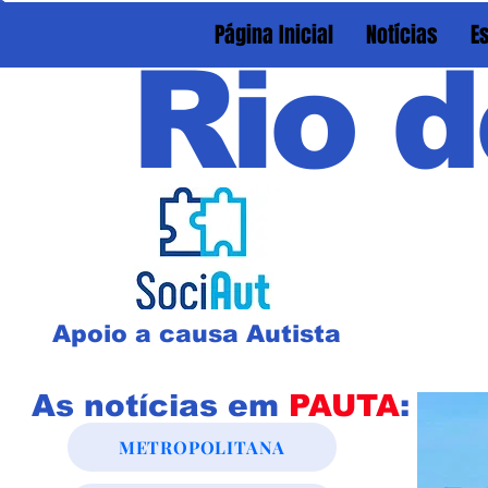
Página Inicial
Notícias
E
Rio d
Apoio a causa Autista
As notícias em
PAUTA
:
METROPOLITANA