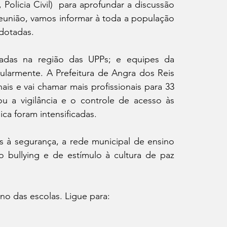
olicia Civil)  para aprofundar a discussão 
reunião, vamos informar à toda a população 
dotadas. 
adas na região das UPPs; e equipes da 
ularmente. A Prefeitura de Angra dos Reis 
is e vai chamar mais profissionais para 33 
 a vigilância e o controle de acesso às 
ca foram intensificadas.
 à segurança, a rede municipal de ensino 
bullying e de estímulo à cultura de paz 
 das escolas. Ligue para:   