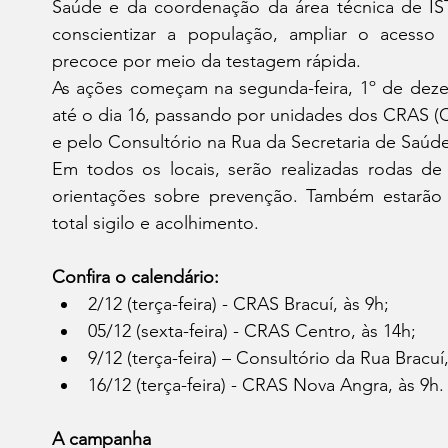
Saúde e da coordenação da área técnica de IST/ai
conscientizar a população, ampliar o acesso 
precoce por meio da testagem rápida.
As ações começam na segunda-feira, 1º de deze
até o dia 16, passando por unidades dos CRAS (Ce
e pelo Consultório na Rua da Secretaria de Saúde
Em todos os locais, serão realizadas rodas de 
orientações sobre prevenção. Também estarão di
total sigilo e acolhimento.
Confira o calendário:
2/12 (terça-feira) - CRAS Bracuí, às 9h;
05/12 (sexta-feira) - CRAS Centro, às 14h;
9/12 (terça-feira) – Consultório da Rua Bracuí, às 9h;
16/12 (terça-feira) - CRAS Nova Angra, às 9h.
A campanha