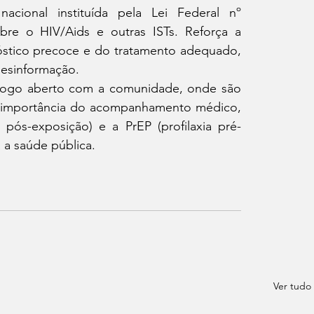
ional instituída pela Lei Federal nº 
bre o HIV/Aids e outras ISTs. Reforça a 
stico precoce e do tratamento adequado, 
desinformação.
ogo aberto com a comunidade, onde são 
a importância do acompanhamento médico, 
pós-exposição) e a PrEP (profilaxia pré-
 a saúde pública.
Ver tudo