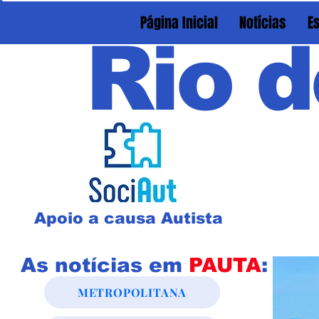
Página Inicial
Notícias
E
Rio d
Apoio a causa Autista
As notícias em
PAUTA
:
METROPOLITANA