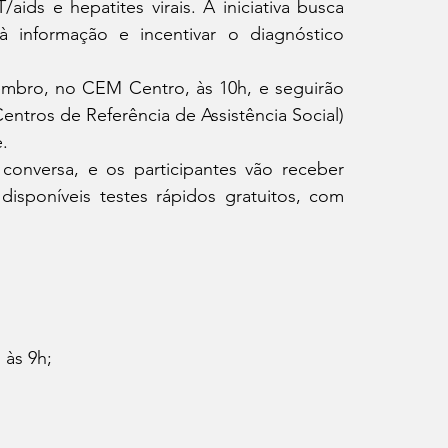
ds e hepatites virais. A iniciativa busca 
à informação e incentivar o diagnóstico 
mbro, no CEM Centro, às 10h, e seguirão 
ntros de Referência de Assistência Social) 
. 
conversa, e os participantes vão receber 
sponíveis testes rápidos gratuitos, com 
                                  