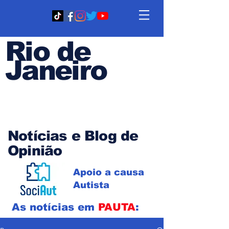
Rio de
Janeiro
Em PAUTA
Notícias e Blog de
Opinião
Apoio a causa
Autista
As notícias em
PAUTA
: