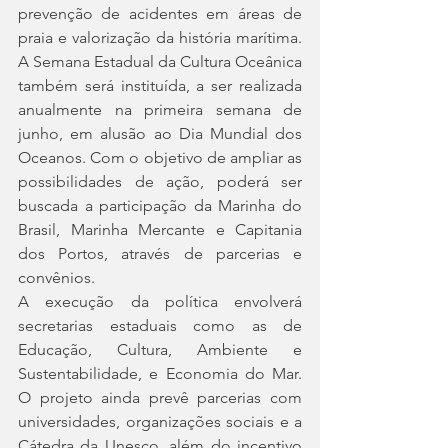
prevenção de acidentes em áreas de 
praia e valorização da história marítima. 
A Semana Estadual da Cultura Oceânica 
também será instituída, a ser realizada 
anualmente na primeira semana de 
junho, em alusão ao Dia Mundial dos 
Oceanos. Com o objetivo de ampliar as 
possibilidades de ação, poderá ser 
buscada a participação da Marinha do 
Brasil, Marinha Mercante e Capitania 
dos Portos, através de parcerias e 
convênios.
A execução da política envolverá 
secretarias estaduais como as de 
Educação, Cultura, Ambiente e 
Sustentabilidade, e Economia do Mar. 
O projeto ainda prevê parcerias com 
universidades, organizações sociais e a 
Cátedra da Unesco, além do incentivo 