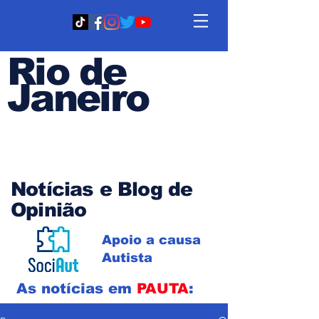
Rio de
Janeiro
Em PAUTA
Notícias e Blog de
Opinião
Apoio a causa
Autista
As notícias em
PAUTA
: