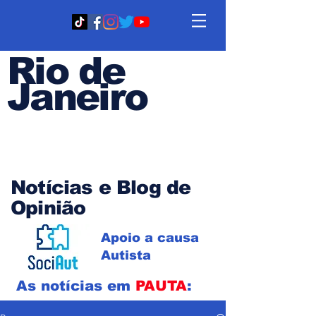
Rio de
Janeiro
Em PAUTA
Notícias e Blog de
Opinião
Apoio a causa
Autista
As notícias em
PAUTA
: