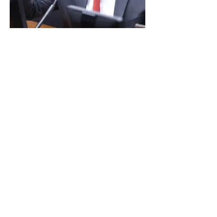
LINDBERGH DIZ QUE
PRIORIDADE SÃO MUDANÇA
DA ESCALA 6X1 E ISENÇÃO DE
IR