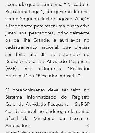
acordado que a campanha “Pescador e 
Pescadora Legal”, do governo federal, 
vem a Angra no final de agosto. A ação 
é importante para fazer uma busca ativa 
junto aos pescadores, principalmente 
os da Ilha Grande, e auxiliá-los no 
cadastramento nacional, que precisa 
ser feito até 30 de setembro no 
Registro Geral de Atividade Pesqueira 
(RGP), nas categorias “Pescador 
Artesanal” ou “Pescador Industrial”.
O preenchimento deve ser feito no 
Sistema Informatizado do Registro 
Geral da Atividade Pesqueira – SisRGP 
4.0, disponível no endereço eletrônico 
oﬁcial do Ministério da Pesca e 
Aquicultura < 
https://sistemasweb.agricultura.gov.br/s