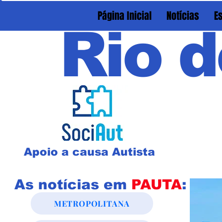
Página Inicial
Notícias
E
Rio d
Apoio a causa Autista
As notícias em
PAUTA
:
METROPOLITANA