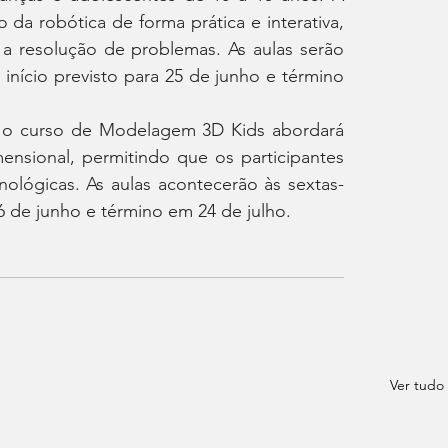
 da robótica de forma prática e interativa, 
e a resolução de problemas. As aulas serão 
 início previsto para 25 de junho e término 
 o curso de Modelagem 3D Kids abordará 
ensional, permitindo que os participantes 
nológicas. As aulas acontecerão às sextas-
26 de junho e término em 24 de julho.
Ver tudo