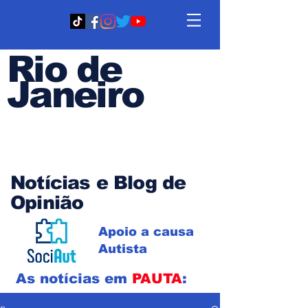
Rio de
Janeiro
Em PAUTA
Notícias e Blog de
Opinião
Apoio a causa
Autista
As notícias em
PAUTA
: