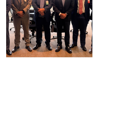
Reunião Prefeitura de Angra em
Brasília - TCU (1).HEIC