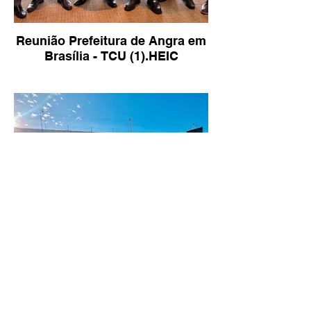
Reunião Prefeitura de Angra em
Brasília - TCU (1).HEIC
RIO FAZ CAMPANHA POR