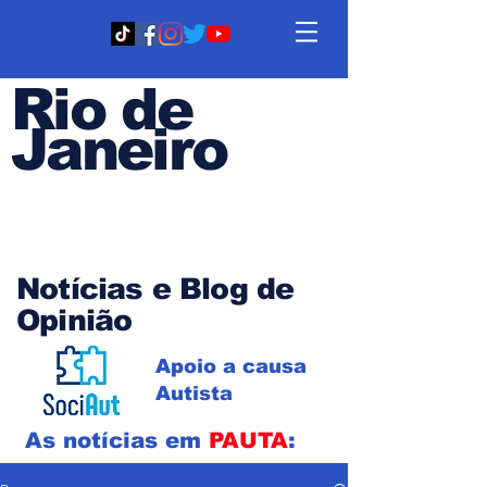
Rio de
Janeiro
Em PAUTA
Notícias e Blog de
Opinião
Apoio a causa
Autista
As notícias em
PAUTA
: