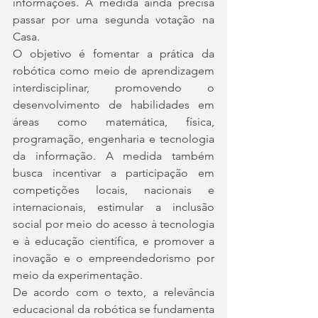
informações. A medida ainda precisa 
passar por uma segunda votação na 
Casa.
O objetivo é fomentar a prática da 
robótica como meio de aprendizagem 
interdisciplinar, promovendo o 
desenvolvimento de habilidades em 
áreas como matemática, física, 
programação, engenharia e tecnologia 
da informação. A medida também 
busca incentivar a participação em 
competições locais, nacionais e 
internacionais, estimular a inclusão 
social por meio do acesso à tecnologia 
e à educação científica, e promover a 
inovação e o empreendedorismo por 
meio da experimentação.
De acordo com o texto, a relevância 
educacional da robótica se fundamenta 