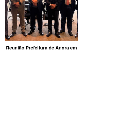
Reunião Prefeitura de Angra em
Brasília - TCU (1).HEIC