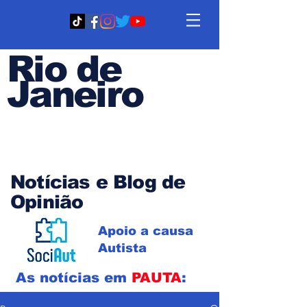
Rio de
Janeiro
Em PAUTA
Notícias e Blog de
Opinião
Apoio a causa
Autista
As notícias em
PAUTA
: