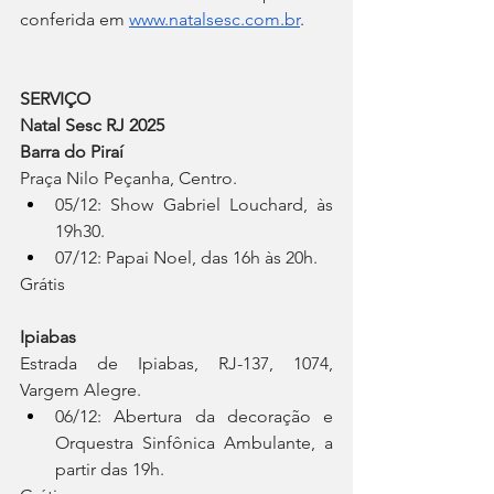
conferida em 
www.natalsesc.com.br
.
SERVIÇO
Natal Sesc RJ 2025
Barra do Piraí
Praça Nilo Peçanha, Centro.
05/12: Show Gabriel Louchard, às 
19h30.
07/12: Papai Noel, das 16h às 20h.
Grátis
Ipiabas
Estrada de Ipiabas, RJ-137, 1074, 
Vargem Alegre.
06/12: Abertura da decoração e 
Orquestra Sinfônica Ambulante, a 
partir das 19h.