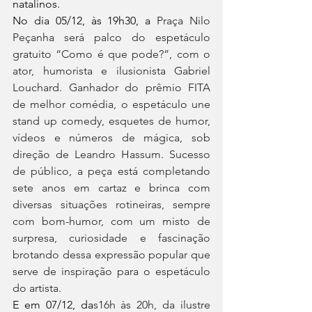
natalinos.
No dia 05/12, às 19h30, a 
Praça Nilo 
Peçanha será palco do espetáculo 
gratuito “Como é que pode?”, com o 
ator, humorista e ilusionista Gabriel 
Louchard. Ganhador do prêmio FITA 
de melhor comédia, o espetáculo une 
stand up comedy, esquetes de humor, 
vídeos e números de mágica, sob 
direção de Leandro Hassum. Sucesso 
de público, a peça está completando 
sete anos em cartaz e brinca com 
diversas situações rotineiras, sempre 
com bom-humor, com um misto de 
surpresa, curiosidade e fascinação 
brotando dessa expressão popular que 
serve de inspiração para o espetáculo 
do artista.
E em 07/12, da
s16h às 20h, da ilustre 