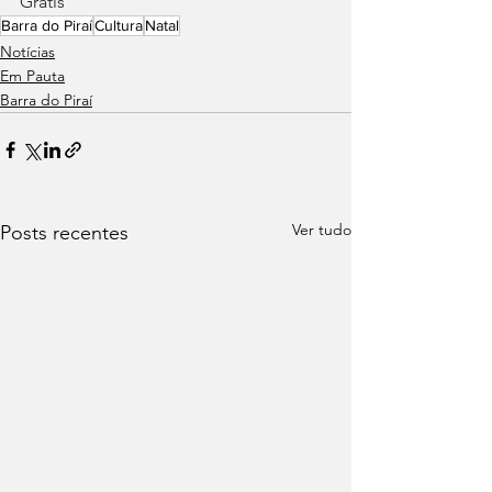
Grátis
Barra do Piraí
Cultura
Natal
Notícias
Em Pauta
Barra do Piraí
Ver tudo
Posts recentes