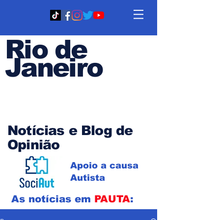
Rio de
Janeiro
Em PAUTA
Notícias e Blog de
Opinião
Apoio a causa
Autista
As notícias em
PAUTA
: