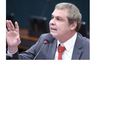
LINDBERGH DIZ QUE
PRIORIDADE SÃO MUDANÇA
DA ESCALA 6X1 E ISENÇÃO DE
IR