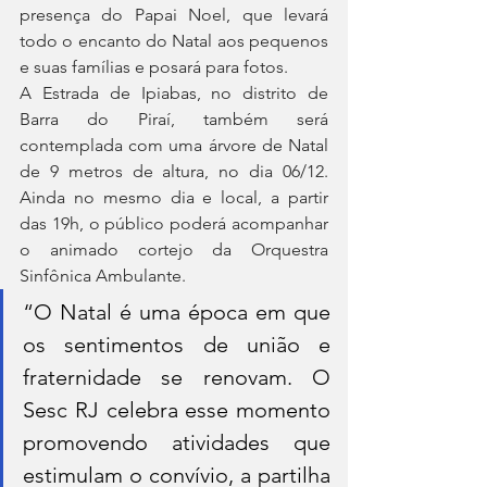
presença do Papai Noel, que levará 
todo o encanto do Natal aos pequenos 
e suas famílias e posará para fotos.
A Estrada de Ipiabas, no distrito de 
Barra do Piraí, também será 
contemplada com uma árvore de Natal 
de 9 metros de altura, no dia 06/12. 
Ainda no mesmo dia e local, a partir 
das 19h, o público poderá acompanhar 
o animado cortejo da Orquestra 
Sinfônica Ambulante.
“O Natal é uma época em que 
os sentimentos de união e 
fraternidade se renovam. O 
Sesc RJ celebra esse momento 
promovendo atividades que 
estimulam o convívio, a partilha 