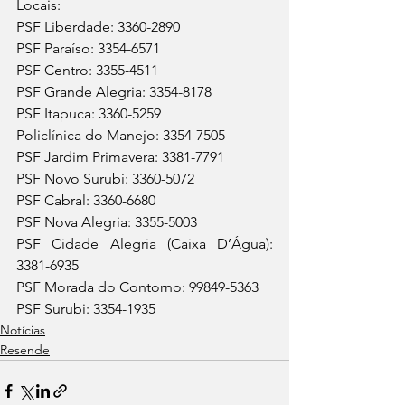
Locais:
PSF Liberdade: 3360-2890
PSF Paraíso: 3354-6571
PSF Centro: 3355-4511
PSF Grande Alegria: 3354-8178
PSF Itapuca: 3360-5259
Policlínica do Manejo: 3354-7505
PSF Jardim Primavera: 3381-7791
PSF Novo Surubi: 3360-5072
PSF Cabral: 3360-6680
PSF Nova Alegria: 3355-5003
PSF Cidade Alegria (Caixa D’Água): 
3381-6935
PSF Morada do Contorno: 99849-5363
PSF Surubi: 3354-1935
Notícias
Resende