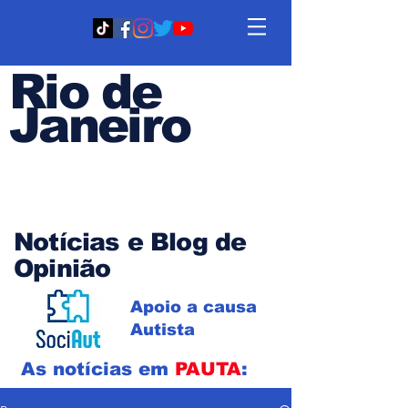
Rio de
Janeiro
Em PAUTA
Notícias e Blog de
Opinião
Apoio a causa
Autista
As notícias em
PAUTA
: