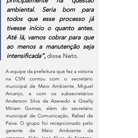
principalmente na questão 
ambiental. Seria bom para 
todos que esse processo já 
tivesse início o quanto antes. 
Até lá, vamos cobrar para que 
ao menos a manutenção seja 
intensificada”, 
disse Neto.
A equipe da prefeitura que fez a vistoria 
na CSN contou com o secretário 
municipal de Meio Ambiente, Miguel 
Arcanjo, e com os subsecretários 
Anderson Silva de Azevedo e Giselly 
Miriam Gomes, além do secretário 
municipal de Comunicação, Rafael de 
Paiva. O grupo foi recepcionado pelo 
gerente de Meio Ambiente da 
empresa, Aldo José Alves de Santana, 