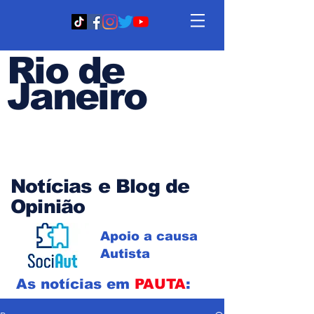
Rio de
Janeiro
Em PAUTA
Notícias e Blog de
Opinião
Apoio a causa
Autista
As notícias em
PAUTA
: