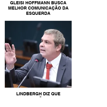
GLEISI HOFFMANN BUSCA
MELHOR COMUNICAÇÃO DA
ESQUERDA
LINDBERGH DIZ QUE
PRIORIDADE SÃO MUDANÇA
DA ESCALA 6X1 E ISENÇÃO DE