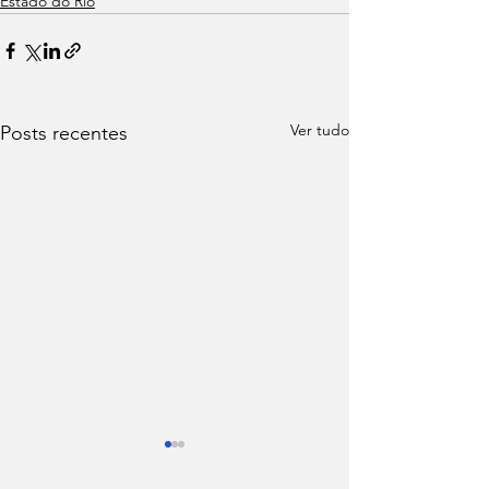
Estado do Rio
Ver tudo
Posts recentes