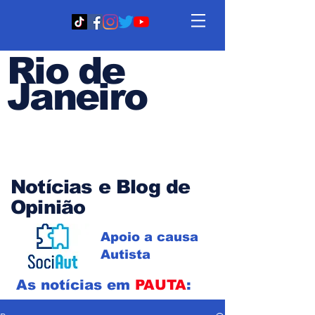
Rio de
Janeiro
Em PAUTA
Notícias e Blog de
Opinião
Apoio a causa
Autista
As notícias em
PAUTA
: