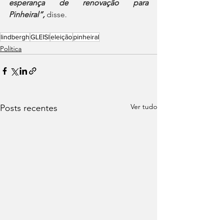
esperança de renovação para 
Pinheiral”,
 disse.
lindbergh
GLEISI
eleição
pinheiral
Política
Ver tudo
Posts recentes