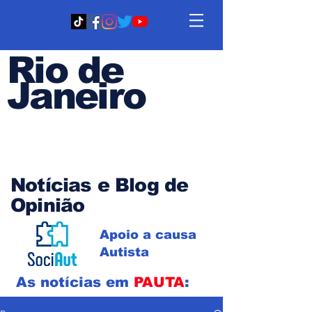
Rio de
Janeiro
Em PAUTA
Notícias e Blog de
Opinião
Apoio a causa
Autista
As notícias em
PAUTA
: