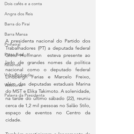
Dois cafés e a conta
Angra dos Reis
Barra do Piraí
Barra Mansa
A presidenta nacional do Partido dos 
Pinheiral
Trabalhadores (PT) a deputada federal 
Porto Real
Gleisi Hoffmann  esteva presente ao 
lado de grandes nomes da política 
Resende
nacional como o deputado federal 
Volta Redonda
Lindbergh Farias e Marcelo Freixo, 
além das deputadas estaduais Marina 
Vassouras
do MST e Elika Takimoto. A solenidade, 
Palavra da Presidenta
na tarde do último sábado (22), reuniu 
cerca de 1,2 mil pessoas no Salão Stilo, 
espaço de eventos no Centro da 
cidade.