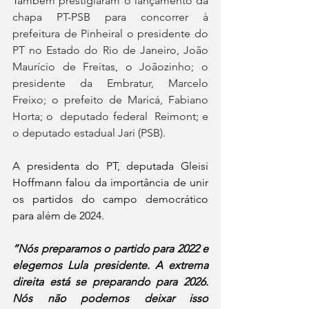
Também prestigiaram o lançamento da 
chapa PT-PSB para concorrer à 
prefeitura de Pinheiral o presidente do 
PT no Estado do Rio de Janeiro, João 
Maurício de Freitas, o Joãozinho; o 
presidente da Embratur, Marcelo 
Freixo; o prefeito de Maricá, Fabiano 
Horta; o  deputado federal  Reimont; e 
o deputado estadual Jari (PSB).
A presidenta do PT, deputada Gleisi 
Hoffmann falou da importância de unir 
os partidos do campo democrático 
para além de 2024.
“Nós preparamos o partido para 2022 e 
elegemos Lula presidente. A extrema 
direita está se preparando para 2026. 
Nós não podemos deixar isso 