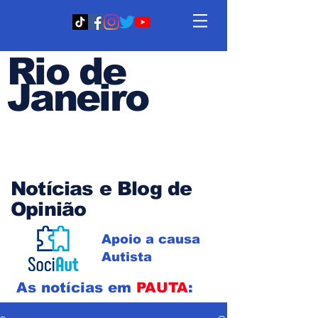
Rio de
Janeiro
Em PAUTA
Notícias e Blog de
Opinião
Apoio a causa
Autista
As notícias em
PAUTA
: