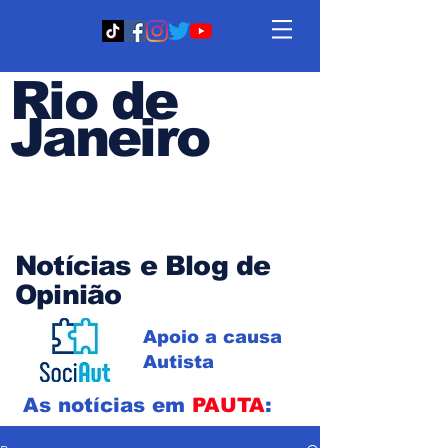
Rio de
Janeiro
Em PAUTA
Notícias e Blog de
Opinião
Apoio a causa
Autista
As notícias em
PAUTA
: