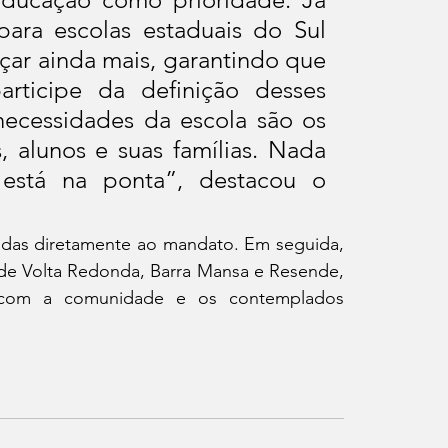
ara escolas estaduais do Sul 
ar ainda mais, garantindo que 
rticipe da definição desses 
ecessidades da escola são os 
s, alunos e suas famílias. Nada 
está na ponta”, destacou o 
das diretamente ao mandato. Em seguida, 
 de Volta Redonda, Barra Mansa e Resende, 
s com a comunidade e os contemplados 