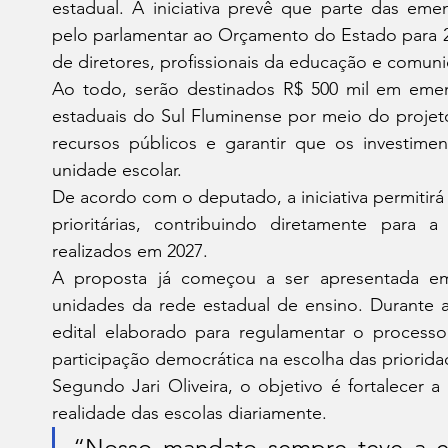
estadual. A iniciativa prevê que parte das emen
pelo parlamentar ao Orçamento do Estado para 202
de diretores, profissionais da educação e comuni
Ao todo, serão destinados R$ 500 mil em emen
estaduais do Sul Fluminense por meio do projeto
recursos públicos e garantir que os investim
unidade escolar.
De acordo com o deputado, a iniciativa permitir
prioritárias, contribuindo diretamente para 
realizados em 2027.
A proposta já começou a ser apresentada em
unidades da rede estadual de ensino. Durante 
edital elaborado para regulamentar o processo,
participação democrática na escolha das priorida
Segundo Jari Oliveira, o objetivo é fortalecer a
realidade das escolas diariamente.
“Nosso mandato sempre teve a ed