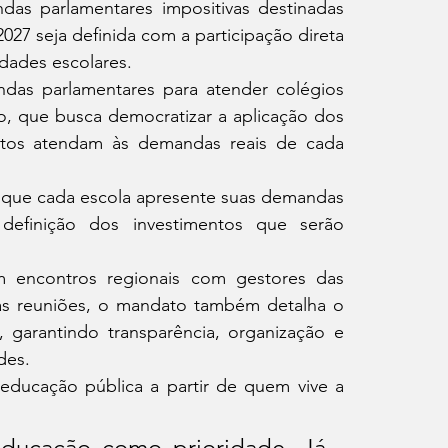
das parlamentares impositivas destinadas 
7 seja definida com a participação direta 
dades escolares.
das parlamentares para atender colégios 
, que busca democratizar a aplicação dos 
entos atendam às demandas reais de cada 
á que cada escola apresente suas demandas 
a definição dos investimentos que serão 
 encontros regionais com gestores das 
as reuniões, o mandato também detalha o 
 garantindo transparência, organização e 
des.
 educação pública a partir de quem vive a 
ucação como prioridade. Já 