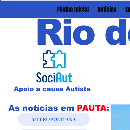
Página Inicial
Notícias
E
Rio d
Apoio a causa Autista
As notícias em
PAUTA
:
METROPOLITANA