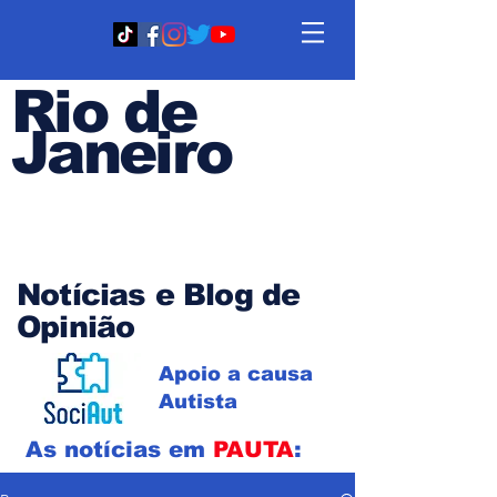
Rio de
Janeiro
Em PAUTA
Notícias e Blog de
Opinião
Apoio a causa
Autista
As notícias em
PAUTA
: