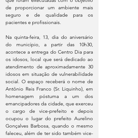
que foram executadas com o objetivo 
de proporcionar um ambiente mais 
seguro e de qualidade para os 
pacientes e profissionais.
Na quinta-feira, 13, dia do aniversário 
do município, a partir das 10h30, 
acontece a entrega do Centro Dia para 
os idosos, local que será dedicado ao 
atendimento de aproximadamente 30 
idosos em situação de vulnerabilidade 
social. O espaço receberá o nome de 
Antônio Reis Franco (Sr. Liquinho), em 
homenagem póstuma a um dos 
emancipadores da cidade, que exerceu 
o cargo de vice-prefeito e depois 
ocupou o lugar do prefeito Aurelino 
Gonçalves Barbosa, quando o mesmo 
faleceu, além de ter sido também vice-