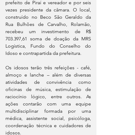
prefeito de Piraí e vereador e por seis 
vezes presidente da câmara. O local, 
construído no Beco São Geraldo da 
Rua Bulhões de Carvalho, Rolamão, 
recebeu um investimento de R$ 
703.397,61 soma de doação da MRS 
Logística, Fundo do Conselho do 
Idoso e contrapartida da prefeitura.
Os idosos terão três refeições - café, 
almoço e lanche – além de diversas 
atividades de convivência como 
oficinas de música, estimulação de 
raciocínio lógico, entre outros. As 
ações contarão com uma equipe 
multidisciplinar formada por uma 
médica, assistente social, psicóloga, 
coordenação técnica e cuidadores de 
idosos.