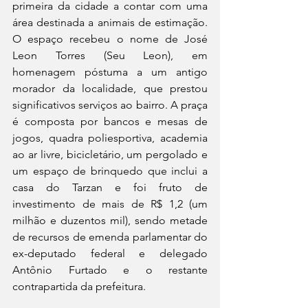
primeira da cidade a contar com uma 
área destinada a animais de estimação. 
O espaço recebeu o nome de José 
Leon Torres (Seu Leon), em 
homenagem póstuma a um antigo 
morador da localidade, que prestou 
significativos serviços ao bairro. A praça 
é composta por bancos e mesas de 
jogos, quadra poliesportiva, academia 
ao ar livre, bicicletário, um pergolado e 
um espaço de brinquedo que inclui a 
casa do Tarzan e foi fruto de 
investimento de mais de R$ 1,2 (um 
milhão e duzentos mil), sendo metade 
de recursos de emenda parlamentar do 
ex-deputado federal e delegado 
Antônio Furtado e o restante 
contrapartida da prefeitura.