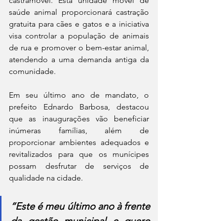
castramóvel. Esta unidade móvel de 
saúde animal proporcionará castração 
gratuita para cães e gatos e a iniciativa 
visa controlar a população de animais 
de rua e promover o bem-estar animal, 
atendendo a uma demanda antiga da 
comunidade. 
Em seu último ano de mandato, o 
prefeito Ednardo Barbosa, destacou 
que as inaugurações vão beneficiar 
inúmeras famílias, além de 
proporcionar ambientes adequados e 
revitalizados para que os munícipes 
possam desfrutar de serviços de 
qualidade na cidade.
“Este é meu último ano à frente 
da gestão municipal e quero 