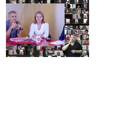
GLEISI HOFFMANN BUSCA
MELHOR COMUNICAÇÃO DA
ESQUERDA