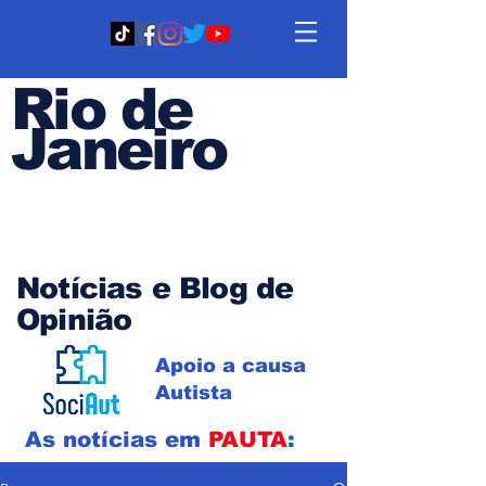
Rio de
Janeiro
Em PAUTA
Notícias e Blog de
Opinião
Apoio a causa
Autista
As notícias em
PAUTA
: