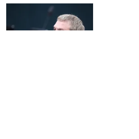
LINDBERGH DIZ QUE
PRIORIDADE SÃO MUDANÇA
DA ESCALA 6X1 E ISENÇÃO DE
IR