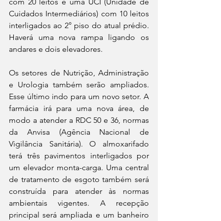
com 20 leitos e uma UCI (Unidade de 
Cuidados Intermediários) com 10 leitos 
interligados ao 2° piso do atual prédio. 
Haverá uma nova rampa ligando os 
andares e dois elevadores.
Os setores de Nutrição, Administração 
e Urologia também serão ampliados. 
Esse último indo para um novo setor. A 
farmácia irá para uma nova área, de 
modo a atender a RDC 50 e 36, normas 
da Anvisa (Agência Nacional de 
Vigilância Sanitária). O almoxarifado 
terá três pavimentos interligados por 
um elevador monta-carga. Uma central 
de tratamento de esgoto também será 
construída para atender às normas 
ambientais vigentes. A recepção 
principal será ampliada e um banheiro 