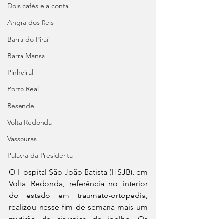
Dois cafés e a conta
Angra dos Reis
Barra do Piraí
Barra Mansa
Pinheiral
Porto Real
Resende
Volta Redonda
Vassouras
Palavra da Presidenta
O Hospital São João Batista (HSJB), em 
Volta Redonda, referência no interior 
do estado em traumato-ortopedia, 
realizou nesse fim de semana mais um 
mutirão de cirurgias de joelho. Os 