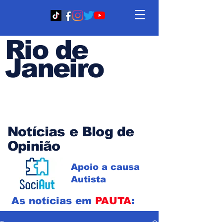
Rio de
Janeiro
Em PAUTA
Notícias e Blog de
Opinião
Apoio a causa
Autista
As notícias em
PAUTA
: