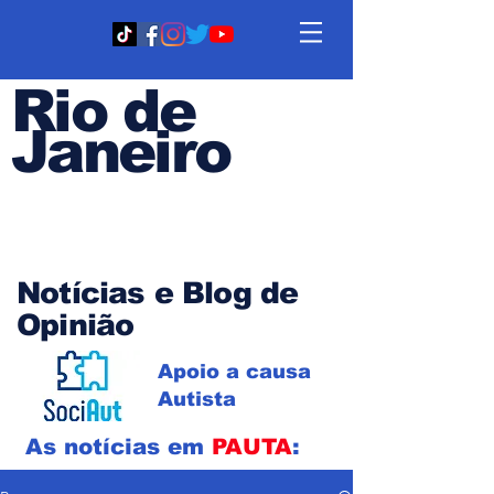
Rio de
Janeiro
Em PAUTA
Notícias e Blog de
Opinião
Apoio a causa
Autista
As notícias em
PAUTA
: