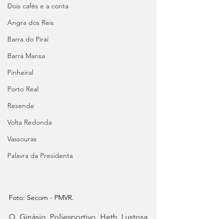
Dois cafés e a conta
Angra dos Reis
Barra do Piraí
Barra Mansa
Pinheiral
Porto Real
Resende
Volta Redonda
Vassouras
Palavra da Presidenta
Foto: Secom - PMVR.
O Ginásio Poliesportivo Heth Lustosa 