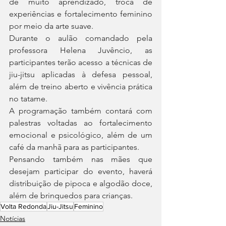
de muito aprendizado, troca de 
experiências e fortalecimento feminino 
por meio da arte suave.
Durante o aulão comandado pela 
professora Helena Juvêncio, as 
participantes terão acesso a técnicas de 
jiu-jitsu aplicadas à defesa pessoal, 
além de treino aberto e vivência prática 
no tatame.
A programação também contará com 
palestras voltadas ao fortalecimento 
emocional e psicológico, além de um 
café da manhã para as participantes. 
Pensando também nas mães que 
desejam participar do evento, haverá 
distribuição de pipoca e algodão doce, 
além de brinquedos para crianças.
Volta Redonda
Jiu-Jitsu
Feminino
Notícias