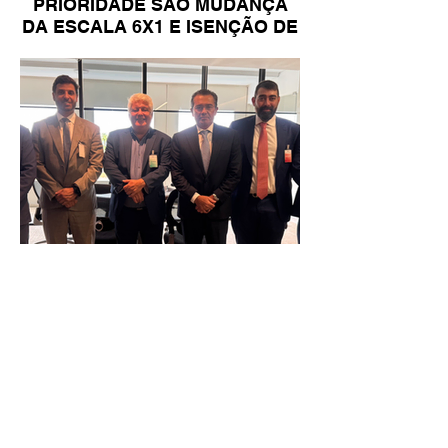
PRIORIDADE SÃO MUDANÇA
DA ESCALA 6X1 E ISENÇÃO DE
IR
Reunião Prefeitura de Angra em
Brasília - TCU (1).HEIC