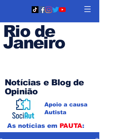
Rio de
Janeiro
Em PAUTA
Notícias e Blog de
Opinião
Apoio a causa
Autista
As notícias em
PAUTA
: