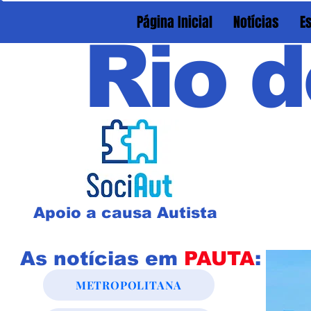
Página Inicial
Notícias
E
Rio d
Apoio a causa Autista
As notícias em
PAUTA
:
METROPOLITANA