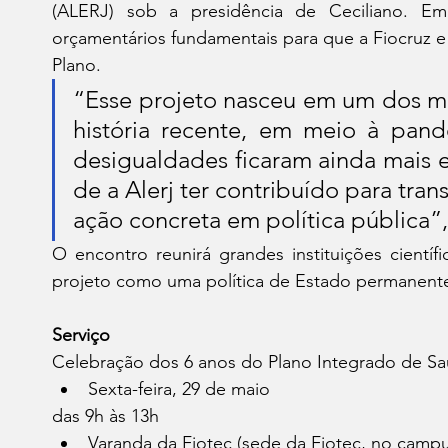
(ALERJ) sob a presidência de Ceciliano. Em
orçamentários fundamentais para que a Fiocruz e 
Plano. 
“Esse projeto nasceu em um dos mo
história recente, em meio à pand
desigualdades ficaram ainda mais e
de a Alerj ter contribuído para tran
ação concreta em política pública”
O encontro reunirá grandes instituições científi
projeto como uma política de Estado permanent
Serviço
Celebração dos 6 anos do Plano Integrado de Sa
Sexta-feira, 29 de maio
das 9h às 13h
Varanda da Fiotec (sede da Fiotec, no campus