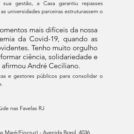
 sua gestão, a Casa garantiu repasses 
as universidades parceiras estruturassem o 
mentos mais difíceis da nossa 
emia da Covid-19, quando as 
videntes. Tenho muito orgulho 
sformar ciência, solidariedade e 
, afirmou André Ceciliano.
cas e gestores públicos para consolidar o 
e.
úde nas Favelas RJ
 Maré/Fiocruz) - Avenida Brasil, 4036