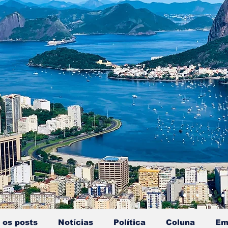
 os posts
Notícias
Política
Coluna
Em