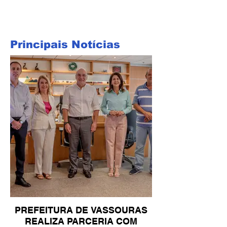
Principais Notícias
PREFEITURA DE VASSOURAS
REALIZA PARCERIA COM