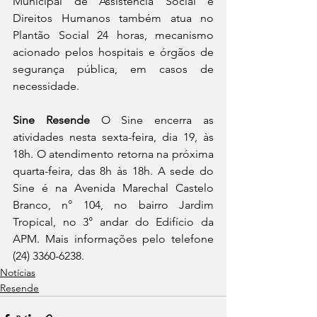
Municipal de Assistência Social e 
Direitos Humanos também atua no 
Plantão Social 24 horas, mecanismo 
acionado pelos hospitais e órgãos de 
segurança pública, em casos de 
necessidade.   
Sine Resende
 O Sine encerra as 
atividades nesta sexta-feira, dia 19, às 
18h. O atendimento retorna na próxima 
quarta-feira, das 8h às 18h. A sede do 
Sine é na Avenida Marechal Castelo 
Branco, n° 104, no bairro Jardim 
Tropical, no 3° andar do Edifício da 
APM. Mais informações pelo telefone 
(24) 3360-6238. 
Notícias
Resende