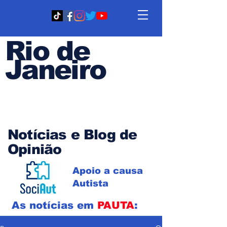
Rio de
Janeiro
Em PAUTA
Notícias e Blog de
Opinião
Apoio a causa
Autista
As notícias em
PAUTA
: