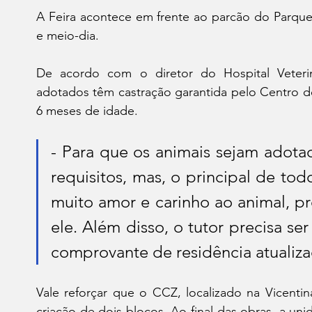
A Feira acontece em frente ao parcão do Parque 
e meio-dia. 
De acordo com o diretor do Hospital Veterin
adotados têm castração garantida pelo Centro de
6 meses de idade. 
- Para que os animais sejam adotad
requisitos, mas, o principal de todo
muito amor e carinho ao animal, p
ele. Além disso, o tutor precisa se
comprovante de residência atualizad
Vale reforçar que o CCZ, localizado na Vicentin
criação de dois blocos. Ao final das obras, a uni