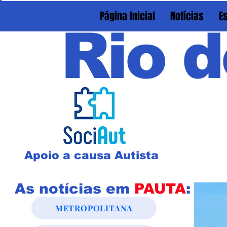
Página Inicial
Notícias
E
Rio d
Apoio a causa Autista
As notícias em
PAUTA
:
METROPOLITANA