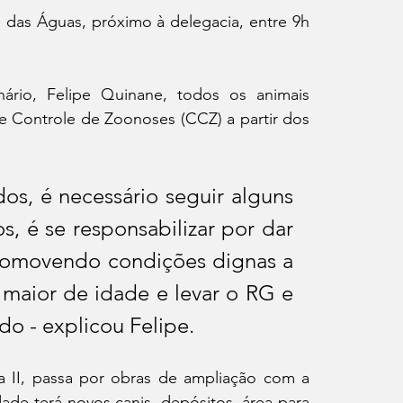
das Águas, próximo à delegacia, entre 9h 
ário, Felipe Quinane, todos os animais 
 Controle de Zoonoses (CCZ) a partir dos 
os, é necessário seguir alguns 
s, é se responsabilizar por dar 
romovendo condições dignas a 
r maior de idade e levar o RG e 
o - explicou Felipe. 
a II, passa por obras de ampliação com a 
dade terá novos canis, depósitos, área para 