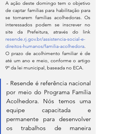
A ação deste domingo tem o objetivo 
de captar famílias para habilitação para 
se tornarem famílias acolhedoras. Os 
interessados podem se inscrever no 
site da Prefeitura, através do link 
resende.rj.gov.br/assistencia-social-e-
direitos-humanos/familia-acolhedora
. 
O prazo de acolhimento familiar é de 
até um ano e meio, conforme o artigo 
9º da lei municipal, baseada no ECA. 
- Resende é referência nacional 
por meio do Programa Família 
Acolhedora. Nós temos uma 
equipe capacitada e 
permanente para desenvolver 
os trabalhos de maneira 