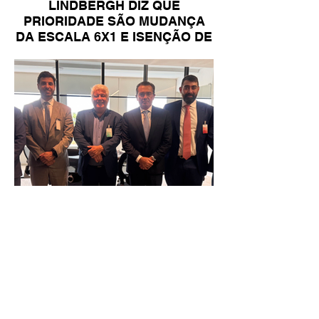
LINDBERGH DIZ QUE
PRIORIDADE SÃO MUDANÇA
DA ESCALA 6X1 E ISENÇÃO DE
IR
Reunião Prefeitura de Angra em
Brasília - TCU (1).HEIC