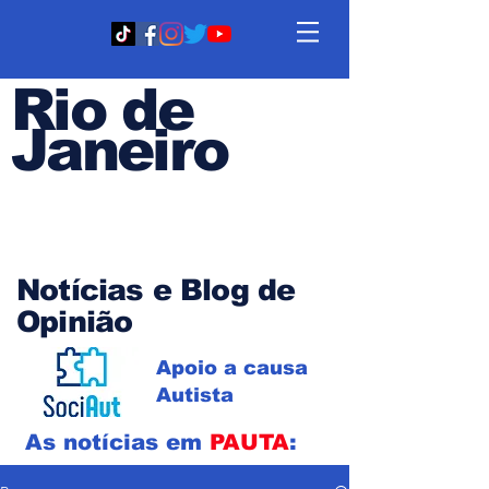
Rio de
Janeiro
Em PAUTA
Notícias e Blog de
Opinião
Apoio a causa
Autista
As notícias em
PAUTA
: