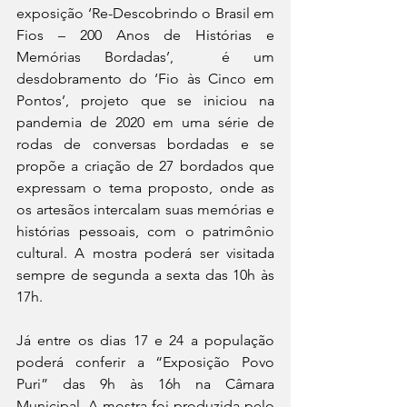
exposição ‘Re-Descobrindo o Brasil em 
Fios – 200 Anos de Histórias e 
Memórias Bordadas’,  é um 
desdobramento do ‘Fio às Cinco em 
Pontos’, projeto que se iniciou na 
pandemia de 2020 em uma série de 
rodas de conversas bordadas e se 
propõe a criação de 27 bordados que 
expressam o tema proposto, onde as 
os artesãos intercalam suas memórias e 
histórias pessoais, com o patrimônio 
cultural. A mostra poderá ser visitada 
sempre de segunda a sexta das 10h às 
17h. 
Já entre os dias 17 e 24 a população 
poderá conferir a “Exposição Povo 
Puri” das 9h às 16h na Câmara 
Municipal. A mostra foi produzida pelo 