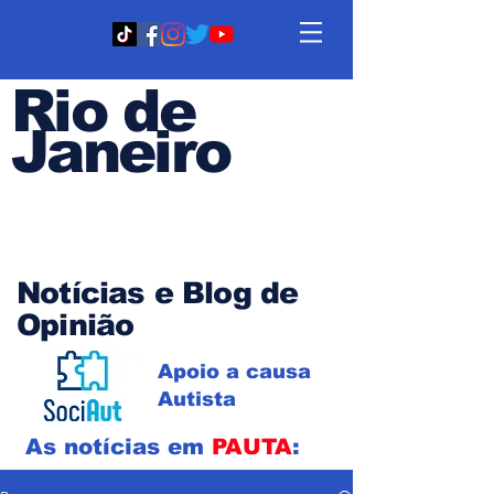
Rio de
Janeiro
Em PAUTA
Notícias e Blog de
Opinião
Apoio a causa
Autista
As notícias em
PAUTA
: