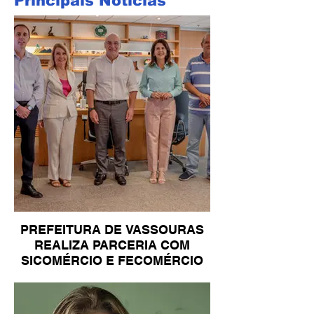
Principais Notícias
PREFEITURA DE VASSOURAS
REALIZA PARCERIA COM
SICOMÉRCIO E FECOMÉRCIO