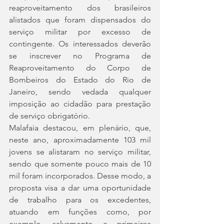
reaproveitamento dos brasileiros 
alistados que foram dispensados do 
serviço militar por excesso de 
contingente. Os interessados deverão 
se inscrever no Programa de 
Reaproveitamento do Corpo de 
Bombeiros do Estado do Rio de 
Janeiro, sendo vedada qualquer 
imposição ao cidadão para prestação 
de serviço obrigatório.
Malafaia destacou, em plenário, que, 
neste ano, aproximadamente 103 mil 
jovens se alistaram no serviço militar, 
sendo que somente pouco mais de 10 
mil foram incorporados. Desse modo, a 
proposta visa a dar uma oportunidade 
de trabalho para os excedentes, 
atuando em funções como, por 
exemplo, salvamento e primeiros 