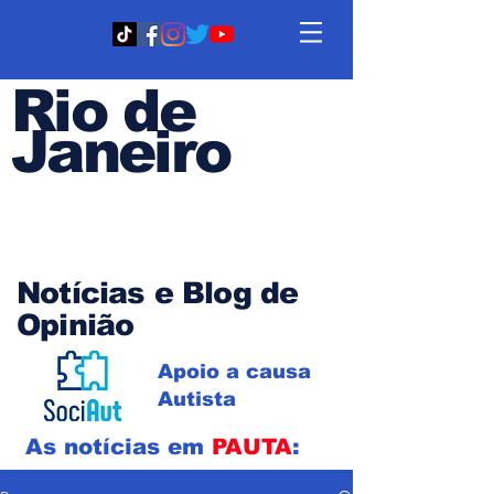
Rio de
Janeiro
Em PAUTA
Notícias e Blog de
Opinião
Apoio a causa
Autista
As notícias em
PAUTA
: