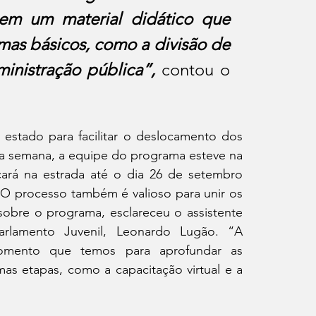
bem um material didático que 
as básicos, como a divisão de 
ministração pública”, 
contou o 
estado para facilitar o deslocamento dos 
ima semana, a equipe do programa esteve na 
ará na estrada até o dia 26 de setembro 
 O processo também é valioso para unir os 
sobre o programa, esclareceu o assistente 
lamento Juvenil, Leonardo Lugão. “A 
mento que temos para aprofundar as 
as etapas, como a capacitação virtual e a 