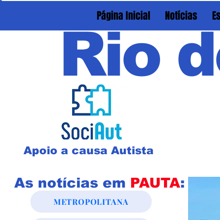
Página Inicial
Notícias
E
Rio d
Apoio a causa Autista
As notícias em
PAUTA
:
METROPOLITANA