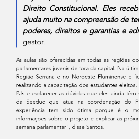
Direito Constitucional. Eles rece
ajuda muito na compreensão de tem
poderes, direitos e garantias e ad
gestor.
As aulas são oferecidas em todas as regiões do 
parlamentares juvenis de fora da capital. Na últ
Região Serrana e no Noroeste Fluminense e fic
realizando a capacitação dos estudantes eleitos.
PJs e esclarecer as dúvidas que eles ainda têm 
da Seeduc que atua na coordenação do Par
experiência tem sido ótima porque é o mo
informações sobre o projeto e explicar as próxim
semana parlamentar”, disse Santos.