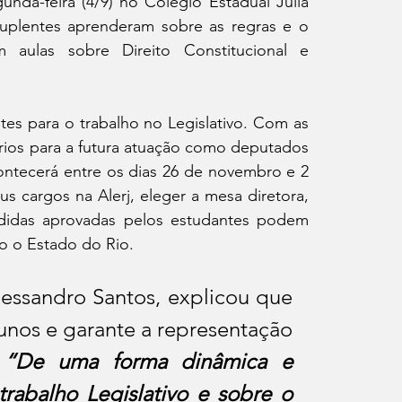
nda-feira (4/9) no Colégio Estadual Júlia 
uplentes aprenderam sobre as regras e o 
aulas sobre Direito Constitucional e 
es para o trabalho no Legislativo. Com as 
ios para a futura atuação como deputados 
ontecerá entre os dias 26 de novembro e 2 
 cargos na Alerj, eleger a mesa diretora, 
edidas aprovadas pelos estudantes podem 
odo o Estado do Rio.
essandro Santos, explicou que 
nos e garante a representação 
 “De uma forma dinâmica e 
rabalho Legislativo e sobre o 