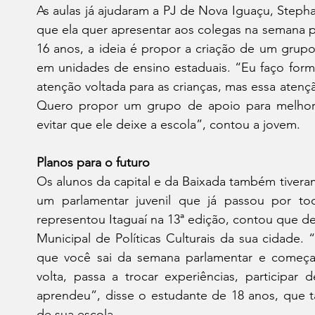
As aulas já ajudaram a PJ de Nova Iguaçu, Stephany
que ela quer apresentar aos colegas na semana p
16 anos, a ideia é propor a criação de um grupo
em unidades de ensino estaduais. “Eu faço form
atenção voltada para as crianças, mas essa atenç
Quero propor um grupo de apoio para melhora
evitar que ele deixe a escola”, contou a jovem.
Planos para o futuro
Os alunos da capital e da Baixada também tiveram
um parlamentar juvenil que já passou por tod
representou Itaguaí na 13ª edição, contou que de
Municipal de Políticas Culturais da sua cidade
que você sai da semana parlamentar e começa
volta, passa a trocar experiências, participar 
aprendeu”, disse o estudante de 18 anos, que t
de sua escola.