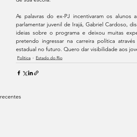
As palavras do ex-PJ incentivaram os alunos a
parlamentar juvenil de Irajá, Gabriel Cardoso, di
ideias sobre o programa e deixou muitas expe
pretendo ingressar na carreira política atravé
estadual no futuro. Quero dar visibilidade aos jo
Política
Estado do Rio
 recentes