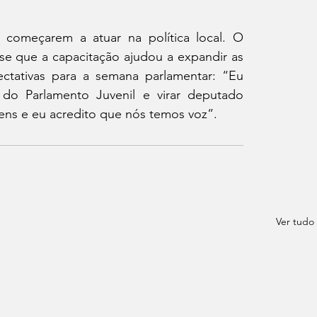
 começarem a atuar na política local. O 
sse que a capacitação ajudou a expandir as 
ctativas para a semana parlamentar: “Eu 
s do Parlamento Juvenil e virar deputado 
vens e eu acredito que nós temos voz”.
Ver tudo