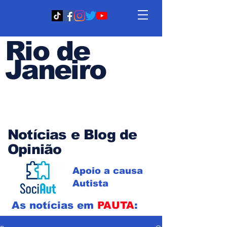
Rio de
Janeiro
Em PAUTA
Notícias e Blog de
Opinião
Apoio a causa
Autista
As notícias em
PAUTA
: