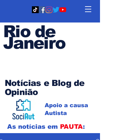
Rio de
Janeiro
Em PAUTA
Notícias e Blog de
Opinião
Apoio a causa
Autista
As notícias em
PAUTA
: