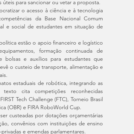
 úteis para sancionar ou vetar a proposta.
atizar o acesso à ciência e à tecnologia 
 competências da Base Nacional Comum 
al e social de estudantes em situação de 
lítica estão o apoio financeiro e logístico 
equipamentos, formação continuada de 
 bolsas e auxílios para estudantes que 
vê o custeio de transporte, alimentação e 
is.
atos estaduais de robótica, integrando as 
texto cita competições reconhecidas 
RST Tech Challenge (FTC), Torneio Brasil 
ótica (OBR) e FIRA RoboWorld Cup.
er custeadas por dotações orçamentárias 
ão, convênios com instituições de ensino 
o-privadas e emendas parlamentares.