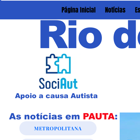
Página Inicial
Notícias
E
Rio d
Apoio a causa Autista
As notícias em
PAUTA
:
METROPOLITANA