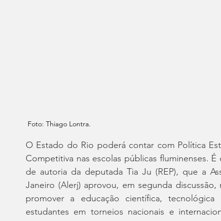
Foto: Thiago Lontra.
O Estado do Rio poderá contar com Política Esta
Competitiva nas escolas públicas fluminenses. É 
de autoria da deputada Tia Ju (REP), que a Ass
Janeiro (Alerj) aprovou, em segunda discussão, n
promover a educação científica, tecnológica
estudantes em torneios nacionais e internacion