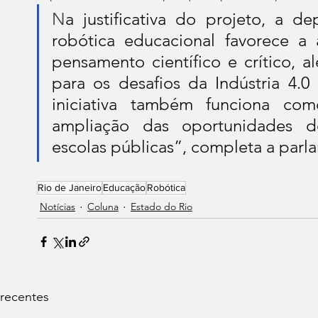
N
a justificativa do projeto, a d
robótica educacional favorece a 
pensamento científico e crítico, a
para os desafios da Indústria 4.0 
iniciativa também funciona com
ampliação das oportunidades d
escolas públicas”, completa a parl
Rio de Janeiro
Educação
Robótica
Notícias
Coluna
Estado do Rio
 recentes