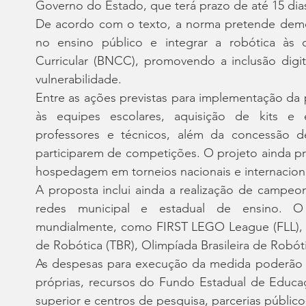
Governo do Estado, que terá prazo de até 15 dias
De acordo com o texto, a norma pretende democr
no ensino público e integrar a robótica às
Curricular (BNCC), promovendo a inclusão digit
vulnerabilidade.
Entre as ações previstas para implementação da po
às equipes escolares, aquisição de kits e 
professores e técnicos, além da concessão de
participarem de competições. O projeto ainda pre
hospedagem em torneios nacionais e internaciona
A proposta inclui ainda a realização de campeon
redes municipal e estadual de ensino. O 
mundialmente, como FIRST LEGO League (FLL), FI
de Robótica (TBR), Olimpíada Brasileira de Rob
As despesas para execução da medida poderão s
próprias, recursos do Fundo Estadual de Educaç
superior e centros de pesquisa, parcerias públic