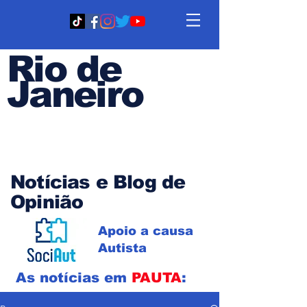
Rio de
Janeiro
Em PAUTA
Notícias e Blog de
Opinião
Apoio a causa
Autista
As notícias em
PAUTA
: